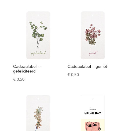
Cadeaulabel –
Cadeaulabel – geniet
gefeliciteerd
€
0,50
€
0,50