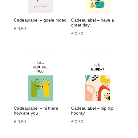
Cadeaulabel – goeie moed
Cadeaulabel – have a
great day
€
0,50
€
0,50
Cadeaulabel – hi there
Cadeaulabel – hip hip
how are you
hooray
€
0,50
€
0,50