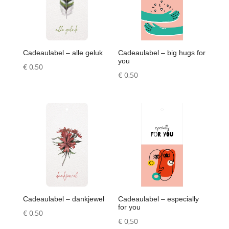
Cadeaulabel – alle geluk
Cadeaulabel – big hugs for
you
€
0,50
€
0,50
Cadeaulabel – dankjewel
Cadeaulabel – especially
for you
€
0,50
€
0,50