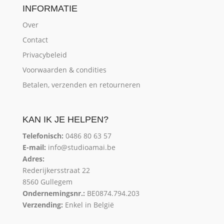
INFORMATIE
Over
Contact
Privacybeleid
Voorwaarden & condities
Betalen, verzenden en retourneren
KAN IK JE HELPEN?
Telefonisch:
0486 80 63 57
E-mail:
info@studioamai.be
Adres:
Rederijkersstraat 22
8560 Gullegem
Ondernemingsnr.:
BE0874.794.203
Verzending:
Enkel in België