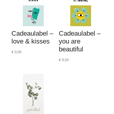
Cadeaulabel –
Cadeaulabel –
love & kisses
you are
beautiful
€
0,50
€
0,50