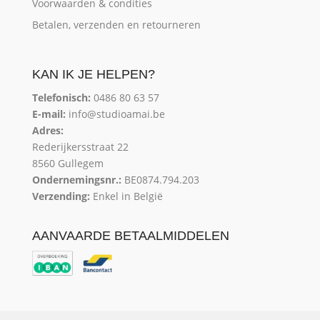
Voorwaarden & condities
Betalen, verzenden en retourneren
KAN IK JE HELPEN?
Telefonisch:
0486 80 63 57
E-mail:
info@studioamai.be
Adres:
Rederijkersstraat 22
8560 Gullegem
Ondernemingsnr.:
BE0874.794.203
Verzending:
Enkel in België
AANVAARDE BETAALMIDDELEN