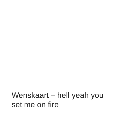
Wenskaart – hell yeah you
set me on fire