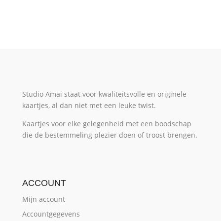
was:
is:
€ 2,00.
€ 1,00.
Studio Amai staat voor kwaliteitsvolle en originele
kaartjes, al dan niet met een leuke twist.
Kaartjes voor elke gelegenheid met een boodschap
die de bestemmeling plezier doen of troost brengen.
ACCOUNT
Mijn account
Accountgegevens