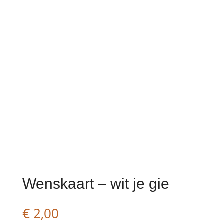
Wenskaart – wit je gie
€
2,00