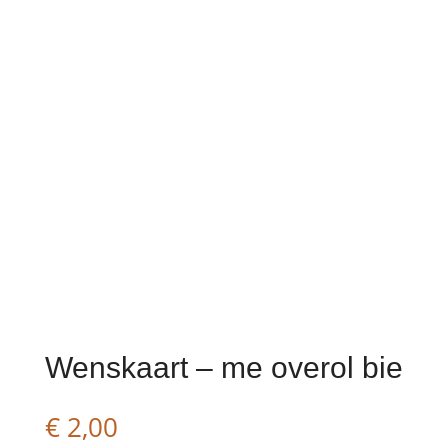
Wenskaart – me overol bie
€
2,00