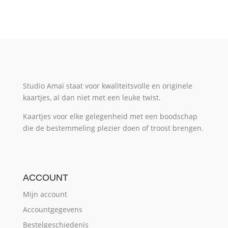
€ 2,00.
€ 1,00.
Studio Amai staat voor kwaliteitsvolle en originele
kaartjes, al dan niet met een leuke twist.
Kaartjes voor elke gelegenheid met een boodschap
die de bestemmeling plezier doen of troost brengen.
ACCOUNT
Mijn account
Accountgegevens
Bestelgeschiedenis