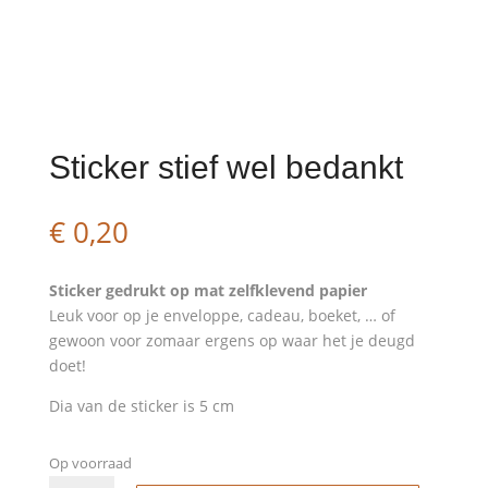
Sticker stief wel bedankt
€
0,20
Sticker gedrukt op mat zelfklevend papier
Leuk voor op je enveloppe, cadeau, boeket, … of
gewoon voor zomaar ergens op waar het je deugd
doet!
Dia van de sticker is 5 cm
Op voorraad
Sticker