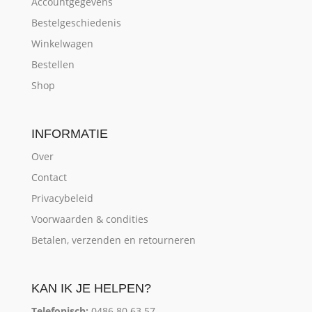
Accountgegevens
Bestelgeschiedenis
Winkelwagen
Bestellen
Shop
INFORMATIE
Over
Contact
Privacybeleid
Voorwaarden & condities
Betalen, verzenden en retourneren
KAN IK JE HELPEN?
Telefonisch:
0486 80 63 57