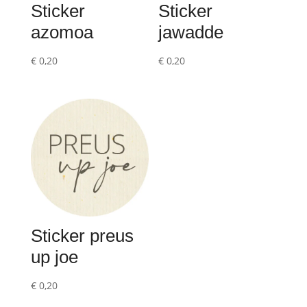
Sticker
Sticker
azomoa
jawadde
€
0,20
€
0,20
Sticker preus
up joe
€
0,20