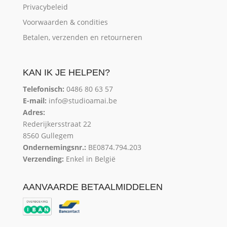
Privacybeleid
Voorwaarden & condities
Betalen, verzenden en retourneren
KAN IK JE HELPEN?
Telefonisch:
0486 80 63 57
E-mail:
info@studioamai.be
Adres:
Rederijkersstraat 22
8560 Gullegem
Ondernemingsnr.:
BE0874.794.203
Verzending:
Enkel in België
AANVAARDE BETAALMIDDELEN