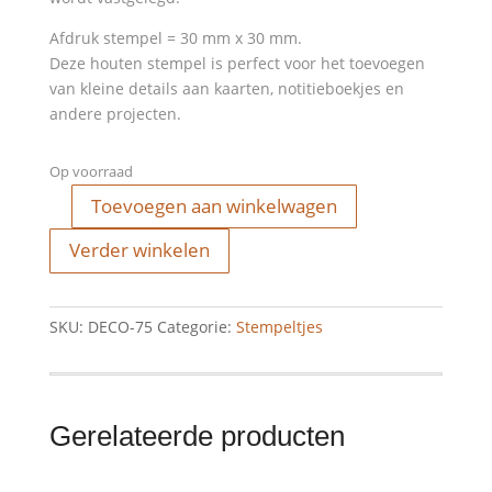
Afdruk stempel = 30 mm x 30 mm.
Deze houten stempel is perfect voor het toevoegen
van kleine details aan kaarten, notitieboekjes en
andere projecten.
Op voorraad
Toevoegen aan winkelwagen
Stempel
-
Verder winkelen
thank
you
aantal
SKU:
DECO-75
Categorie:
Stempeltjes
Gerelateerde producten