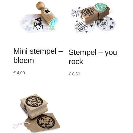
Mini stempel –
Stempel – you
bloem
rock
€
4,00
€
6,50