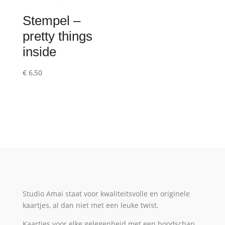
Stempel –
pretty things
inside
€
6,50
Studio Amai staat voor kwaliteitsvolle en originele
kaartjes, al dan niet met een leuke twist.
Kaartjes voor elke gelegenheid met een boodschap