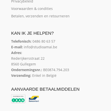
Privacybeleid
Voorwaarden & condities
Betalen, verzenden en retourneren
KAN IK JE HELPEN?
Telefonisch:
0486 80 63 57
E-mail:
info@studioamai.be
Adres:
Rederijkersstraat 22
8560 Gullegem
Ondernemingsnr.:
BE0874.794.203
Verzending:
Enkel in België
AANVAARDE BETAALMIDDELEN