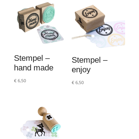
Stempel –
Stempel –
hand made
enjoy
€
6,50
€
6,50