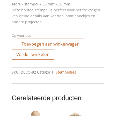
Afdruk stempel = 30 mm x 30 mm.
Deze houten stempel is perfect voor het toevoegen
van kleine details aan kaarten, notitieboekjes en
andere projecten.
Op voorraad
Toevoegen aan winkelwagen
Stempel
-
Verder winkelen
for
you
aantal
SKU:
DECO-82
Categorie:
Stempeltjes
Gerelateerde producten