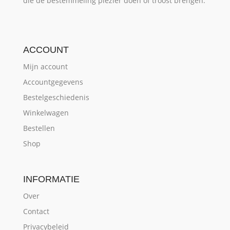
die de bestemmeling plezier doen of troost brengen.
ACCOUNT
Mijn account
Accountgegevens
Bestelgeschiedenis
Winkelwagen
Bestellen
Shop
INFORMATIE
Over
Contact
Privacybeleid