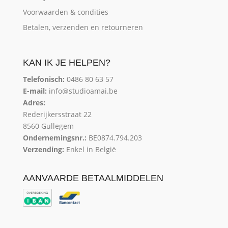
Voorwaarden & condities
Betalen, verzenden en retourneren
KAN IK JE HELPEN?
Telefonisch:
0486 80 63 57
E-mail:
info@studioamai.be
Adres:
Rederijkersstraat 22
8560 Gullegem
Ondernemingsnr.:
BE0874.794.203
Verzending:
Enkel in België
AANVAARDE BETAALMIDDELEN