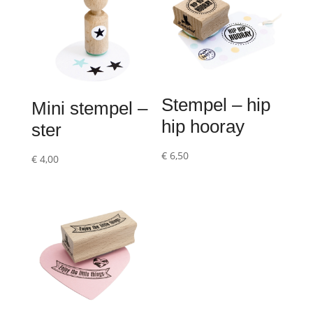
Stempel – hip
Mini stempel –
hip hooray
ster
€
6,50
€
4,00