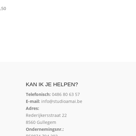
,50
KAN IK JE HELPEN?
Telefonisch:
0486 80 63 57
E-mail:
info@studioamai.be
Adres:
Rederijkersstraat 22
8560 Gullegem
Ondernemingsnr.: