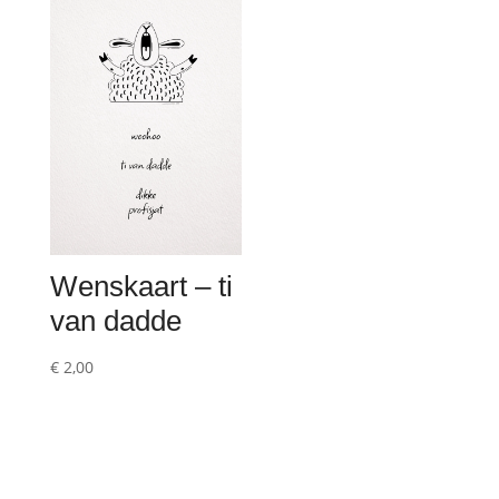
Wenskaart – ti
van dadde
€
2,00