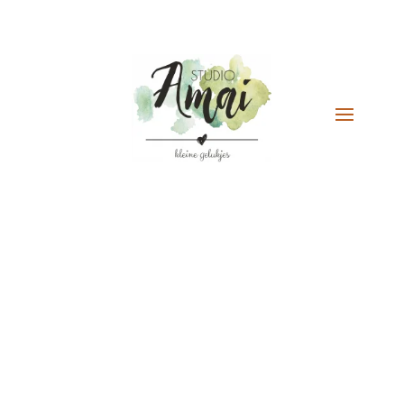
Aanbieding!