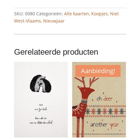
happy
aantal
SKU:
0080
Categorieën:
Alle kaarten
,
Koopjes
,
Niet
West-Vlaams
,
Nieuwjaar
Gerelateerde producten
Aanbieding!