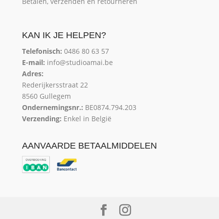
Betalen, verzenden en retourneren
KAN IK JE HELPEN?
Telefonisch:
0486 80 63 57
E-mail:
info@studioamai.be
Adres:
Rederijkersstraat 22
8560 Gullegem
Ondernemingsnr.:
BE0874.794.203
Verzending:
Enkel in België
AANVAARDE BETAALMIDDELEN